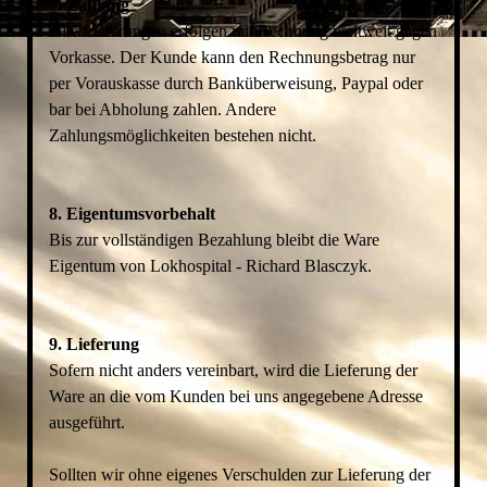
7. Zahlung
Alle Lieferungen erfolgen mit Rechnung weltweit gegen
Vorkasse. Der Kunde kann den Rechnungsbetrag nur
per Vorauskasse durch Banküberweisung, Paypal oder
bar bei Abholung zahlen. Andere
Zahlungsmöglichkeiten bestehen nicht.
8. Eigentumsvorbehalt
Bis zur vollständigen Bezahlung bleibt die Ware
Eigentum von Lokhospital - Richard Blasczyk.
9. Lieferung
Sofern nicht anders vereinbart, wird die Lieferung der
Ware an die vom Kunden bei uns angegebene Adresse
ausgeführt.
Sollten wir ohne eigenes Verschulden zur Lieferung der