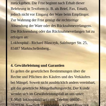
zurückgeben. Die Frist beginnt nach Erhalt dieser
Belehrung in Textform (z. B. als Brief, Fax, Email),
jedoch nicht vor Eingang der Ware beim Empfänger.
Zur Wahrung der Frist genügt die rechtzeitige
Absendung der Ware oder des Rücknahmeverlangens.
Die Rücksendung oder das Rücknahmeverlangen hat zu
erfolgen an:
Lokhospital - Richard Blasczyk, Salzburger Str. 25,
83487 Marktschellenberg..
4. Gewährleistung und Garantien
Es gelten die gesetzlichen Bestimmungen über die
Rechte und Pflichten des Käufers und des Verkäufers
bei Mängel. Soweit nicht ausdrücklich anders vereinbart,
gilt das gesetzliche Mängelhaftungsrecht. Der Kunde
wendet sich im Gewährleistungsfall an uns unter:
E-Mail: lokhospital@aol.com, Telefon: 08650 -
3520328, Anschrift: Lokhospital - Richard Blasczyk,